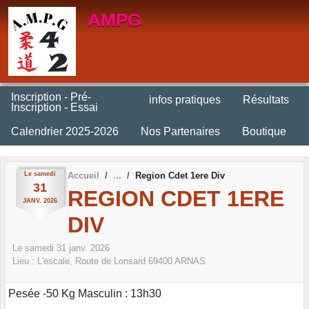
Panneau de gestion des cookies
AMPG
Inscription - Pré-
infos pratiques
Résultats
Inscription - Essai
Calendrier 2025-2026
Nos Partenaires
Boutique
Le
samedi
Accueil
Region Cdet 1ere Div
31
REGION CDET 1ERE
JANV.
2026
DIV
Le
samedi
31
janv.
2026
Lieu :
L'escale, Route de Lonsard
69400
ARNAS
Pesée -50 Kg Masculin : 13h30