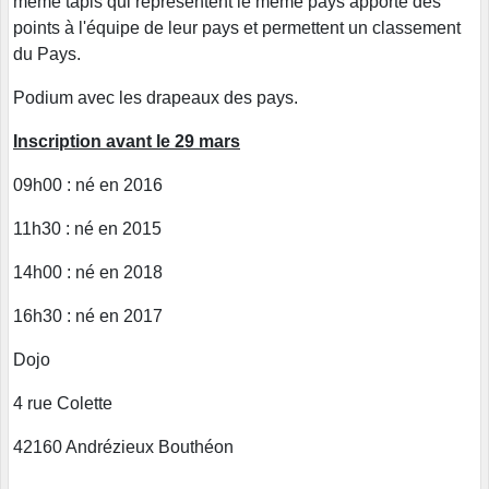
même tapis qui représentent le même pays apporte des
points à l'équipe de leur pays et permettent un classement
du Pays.
Podium avec les drapeaux des pays.
Inscription avant le 29
mars
09h00 : né en 2016
11h30 : né en 2015
14h00 : né en 2018
16h30 : né en 2017
Dojo
4 rue Colette
42160 Andrézieux Bouthéon