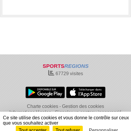
SPORTS
REGIONS
67729
visites
Charte cookies
Gestion des cookies
Informations légales
Signaler un contenu inapproprié
Ce site utilise des cookies et vous donne le contrôle sur ceux
que vous souhaitez activer
Tout accepter
Tout refuser
Personnaliser
Envie de participer ?
Connexion