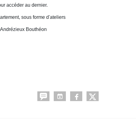
our accéder au dernier.
rtement, sous forme d'ateliers
Andrézieux Bouthéon