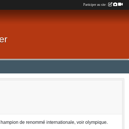
Participer au site :
er
Champion de renommé internationale, voir olympique.