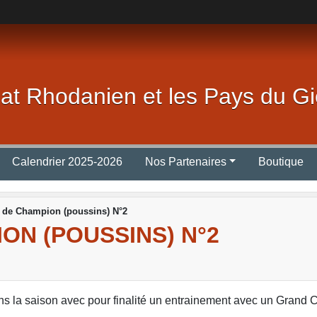
lat Rhodanien et les Pays du Gi
Calendrier 2025-2026
Nos Partenaires
Boutique
 de Champion (poussins) N°2
ON (POUSSINS) N°2
s la saison avec pour finalité un entrainement avec un Grand 