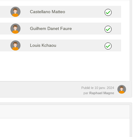
Castellano Matteo
Guilhem Danet Faure
Louis Kchaou
Publié le
10 janv. 2024
par
Raphael Magne