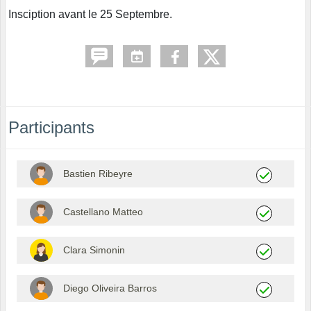
Insciption avant le 25 Septembre.
Participants
Bastien Ribeyre
Castellano Matteo
Clara Simonin
Diego Oliveira Barros