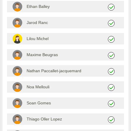
Ethan Balley
Jarod Ranc
Lilou Michel
Maxime Beugras
Nathan Paccallet-jacquemard
Noa Mellouli
Soan Gomes
Thiago Oller Lopez