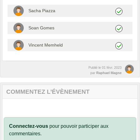
Sacha Piazza
Soan Gomes
Vincent Memheld
Publié le
01 févr. 2023
par
Raphael Magne
COMMENTEZ L’ÉVÈNEMENT
Connectez-vous
pour pouvoir participer aux
commentaires.