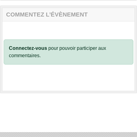
COMMENTEZ L’ÉVÈNEMENT
Connectez-vous
pour pouvoir participer aux
commentaires.