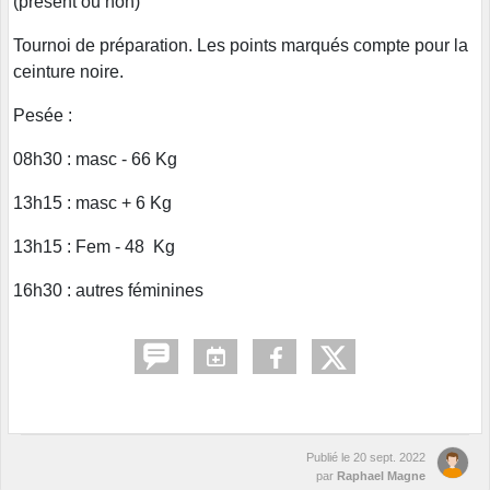
(présent ou non)
Tournoi de préparation. Les points marqués compte pour la
ceinture noire.
Pesée :
08h30 : masc - 66 Kg
13h15 : masc + 6 Kg
13h15 : Fem - 48 Kg
16h30 : autres féminines
Publié le
20 sept. 2022
par
Raphael Magne