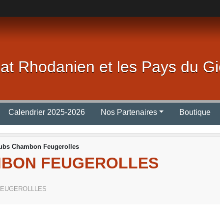
lat Rhodanien et les Pays du Gi
Calendrier 2025-2026
Nos Partenaires
Boutique
lubs Chambon Feugerolles
MBON FEUGEROLLES
FEUGEROLLLES