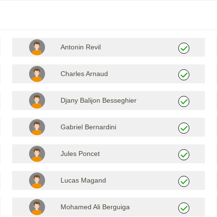
Antonin Revil
Charles Arnaud
Djany Balijon Besseghier
Gabriel Bernardini
Jules Poncet
Lucas Magand
Mohamed Ali Berguiga