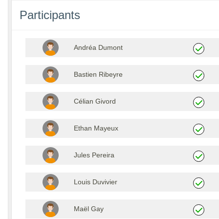
Participants
Andréa Dumont
Bastien Ribeyre
Célian Givord
Ethan Mayeux
Jules Pereira
Louis Duvivier
Maël Gay