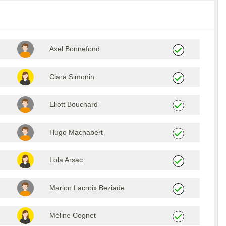
Axel Bonnefond
Clara Simonin
Eliott Bouchard
Hugo Machabert
Lola Arsac
Marlon Lacroix Beziade
Méline Cognet