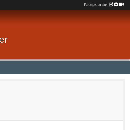
Participer au site :
er