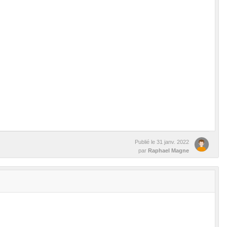
Publié le
31 janv. 2022
par
Raphael Magne