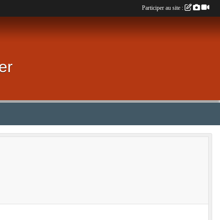
Participer au site :
er