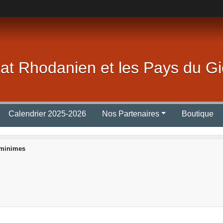
lat Rhodanien et les Pays du Gi
Calendrier 2025-2026
Nos Partenaires
Boutique
 minimes