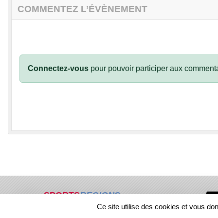
COMMENTEZ L’ÉVÈNEMENT
Connectez-vous
pour pouvoir participer aux commenta
SPORTS
REGIONS
Ce site utilise des cookies et vous do
67723
visites