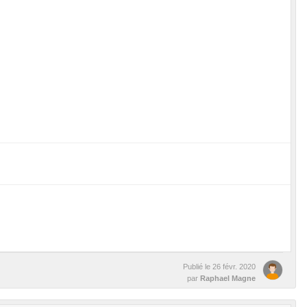
Publié le
26 févr. 2020
par
Raphael Magne