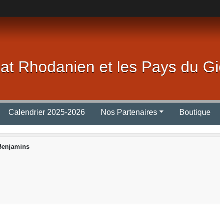
lat Rhodanien et les Pays du Gi
Calendrier 2025-2026
Nos Partenaires
Boutique
Benjamins