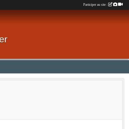
Participer au site :
er