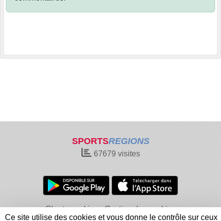
SPORTS
REGIONS
67679
visites
Charte cookies
Gestion des cookies
Ce site utilise des cookies et vous donne le contrôle sur ceux
Informations légales
Signaler un contenu inapproprié