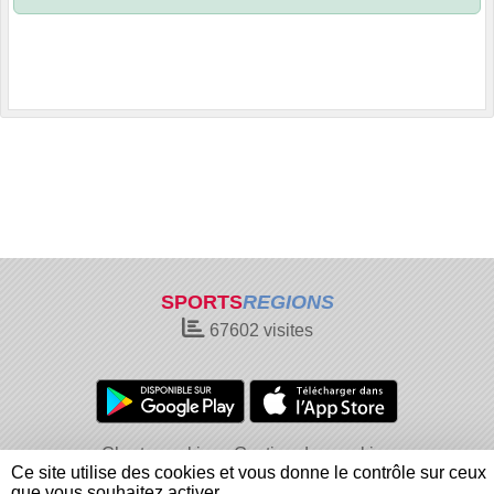
SPORTS
REGIONS
67602
visites
Charte cookies
Gestion des cookies
Ce site utilise des cookies et vous donne le contrôle sur ceux
Informations légales
Signaler un contenu inapproprié
que vous souhaitez activer