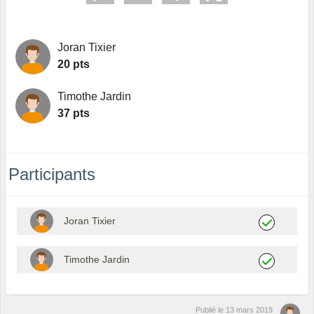
Joran Tixier
20 pts
Timothe Jardin
37 pts
Participants
Joran Tixier
Timothe Jardin
Publié le
13 mars 2019