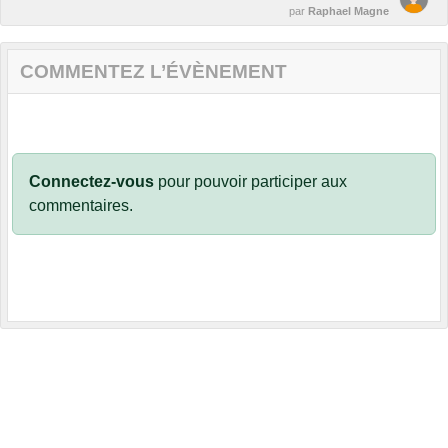
par
Raphael Magne
COMMENTEZ L’ÉVÈNEMENT
Connectez-vous
pour pouvoir participer aux
commentaires.