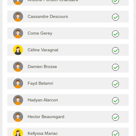
Cassandre Descours
Come Gerey
Céline Varagnat
Damien Brosse
Fayd Belamri
Hadyan Alarcon
Hector Beauregard
Kellyssa Mariac