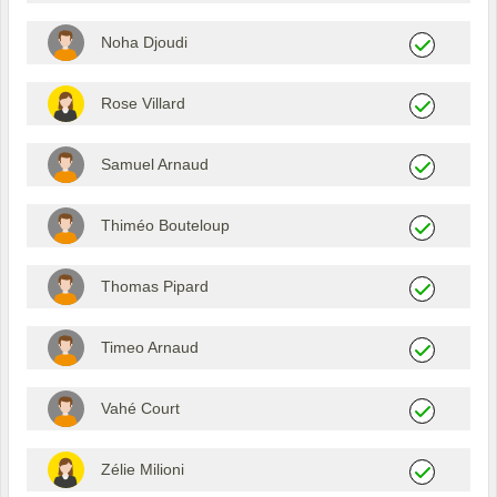
Noha Djoudi
Rose Villard
Samuel Arnaud
Thiméo Bouteloup
Thomas Pipard
Timeo Arnaud
Vahé Court
Zélie Milioni