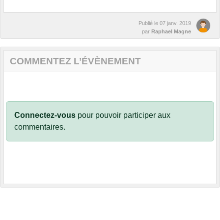
Publié le
07 janv. 2019
par
Raphael Magne
COMMENTEZ L’ÉVÈNEMENT
Connectez-vous
pour pouvoir participer aux
commentaires.