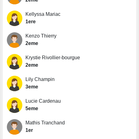
Kellyssa Mariac
1ere
Kenzo Thierry
2eme
Krystie Rivollier-bourgue
2eme
Lily Champin
3eme
Lucie Cardenau
5eme
Mathis Tranchand
1er