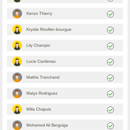
Kenzo Thierry
Krystie Rivollier-bourgue
Lily Champin
Lucie Cardenau
Mathis Tranchand
Matys Rodriguez
Milla Chapuis
Mohamed Ali Berguiga