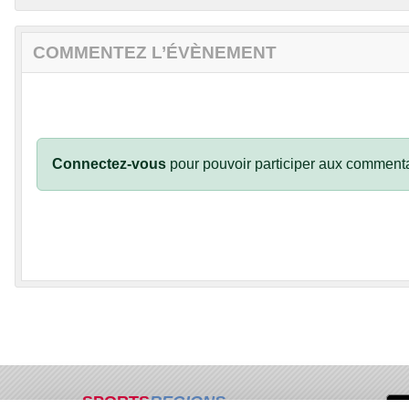
COMMENTEZ L’ÉVÈNEMENT
Connectez-vous
pour pouvoir participer aux commenta
SPORTS
REGIONS