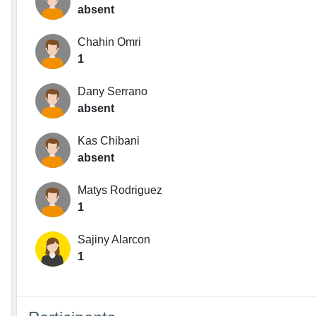
absent
Chahin Omri
1
Dany Serrano
absent
Kas Chibani
absent
Matys Rodriguez
1
Sajiny Alarcon
1