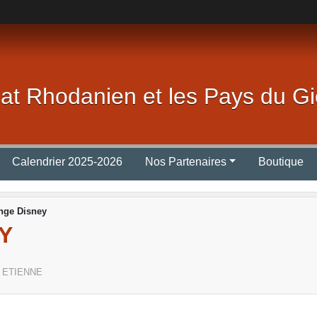
lat Rhodanien et les Pays du Gi
Calendrier 2025-2026
Nos Partenaires
Boutique
nge Disney
Y
 ETIENNE