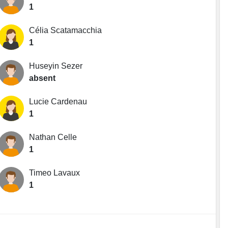
1
Célia Scatamacchia
1
Huseyin Sezer
absent
Lucie Cardenau
1
Nathan Celle
1
Timeo Lavaux
1