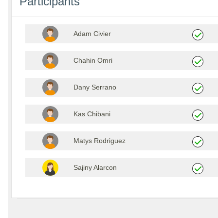
Participants
Adam Civier
Chahin Omri
Dany Serrano
Kas Chibani
Matys Rodriguez
Sajiny Alarcon