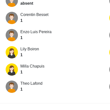
absent
Corentin Besset
1
Enzo Luis Pereira
1
Lily Boiron
1
Milla Chapuis
1
Theo Lafond
1