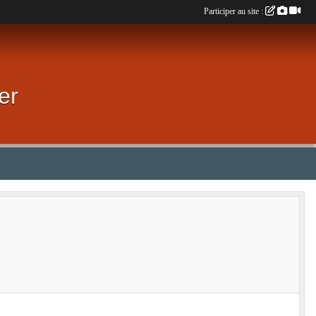
Participer au site :
er