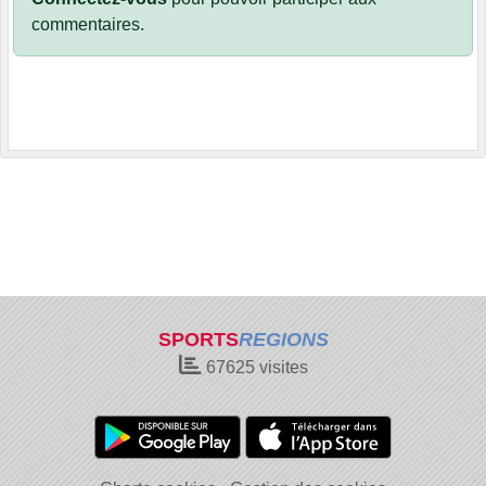
commentaires.
SPORTS
REGIONS
67625
visites