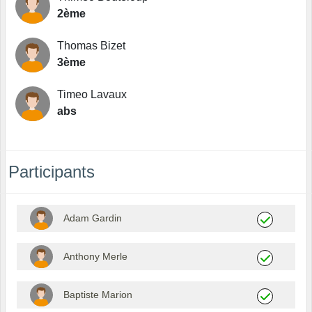
2ème
Thomas Bizet
3ème
Timeo Lavaux
abs
Participants
Adam Gardin
Anthony Merle
Baptiste Marion