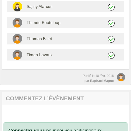
Sajiny Alarcon
Thiméo Bouteloup
Thomas Bizet
Timeo Lavaux
Publié le
10 févr. 2018
par
Raphael Magne
COMMENTEZ L’ÉVÈNEMENT
Connectez-vous
pour pouvoir participer aux