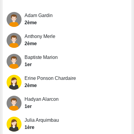
Adam Gardin
2ème
Anthony Merle
2ème
Baptiste Marion
1er
Erine Ponson Chardaire
2ème
Hadyan Alarcon
1er
Julia Arquimbau
1ère