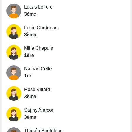
Lucas Lefrere
3ème
Lucie Cardenau
3ème
Milla Chapuis
1ère
Nathan Celle
1er
Rose Villard
3ème
Sajiny Alarcon
3ème
Thiméo Bouteloup