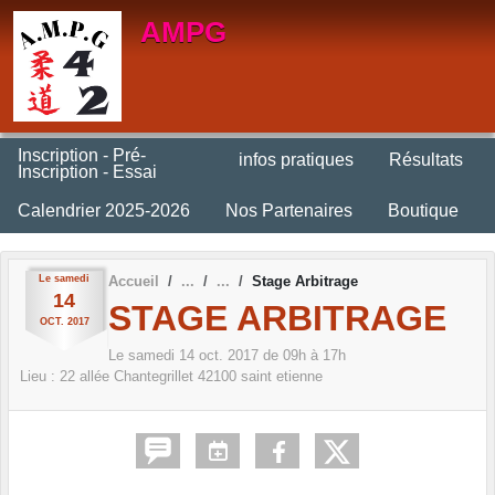
Panneau de gestion des cookies
AMPG
Inscription - Pré-
infos pratiques
Résultats
Inscription - Essai
Calendrier 2025-2026
Nos Partenaires
Boutique
Le
samedi
Accueil
Stage Arbitrage
14
STAGE ARBITRAGE
OCT.
2017
Le
samedi
14
oct.
2017
de 09h à 17h
Lieu :
22 allée Chantegrillet
42100
saint etienne