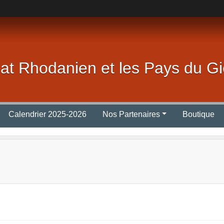
lat Rhodanien et les Pays du Gi
Calendrier 2025-2026
Nos Partenaires
Boutique