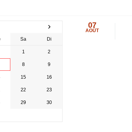
07
AOÛT
e
Sa
Di
1
2
8
9
4
15
16
1
22
23
8
29
30