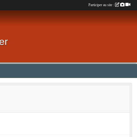
Participer au site :
er