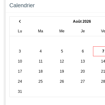
Calendrier
Août 2026
Lu
Ma
Me
Je
V
3
4
5
6
7
10
11
12
13
1
17
18
19
20
2
24
25
26
27
2
31